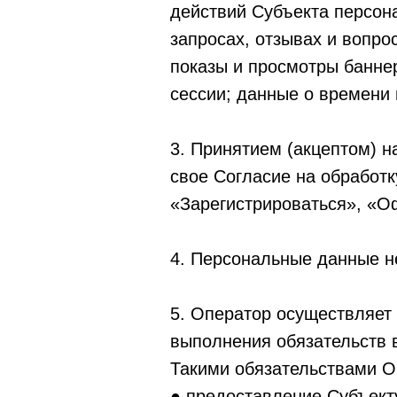
действий Субъекта персон
запросах, отзывах и вопро
показы и просмотры банне
сессии; данные о времени
3. Принятием (акцептом) н
свое Согласие на обработк
«Зарегистрироваться», «О
4. Персональные данные 
5. Оператор осуществляет
выполнения обязательств 
Такими обязательствами О
● предоставление Субъекту