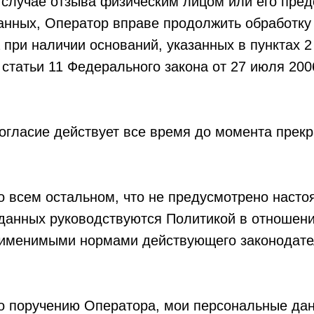
в случае отзыва физическим лицом или его пре
анных, Оператор вправе продолжить обработку
при наличии оснований, указанных в пунктах 2 –
 2 статьи 11 Федерального закона от 27 июля 20
Согласие действует все время до момента прек
во всем остальном, что не предусмотрено наст
данных руководствуются Политикой в отношени
рименимыми нормами действующего законодате
 по поручению Оператора, мои персональные да