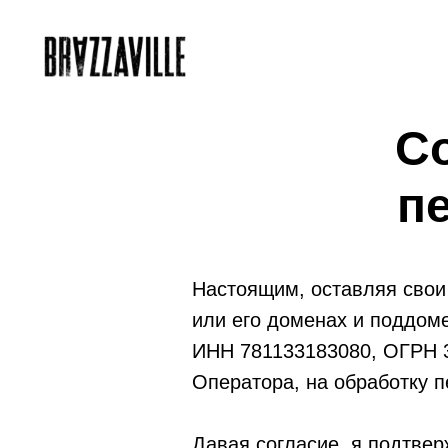
Со
п
Настоящим, оставляя свои
или его доменах и поддом
ИНН 781133183080, ОГРН 3
Оператора, на обработку 
Давая согласие, я подтвер