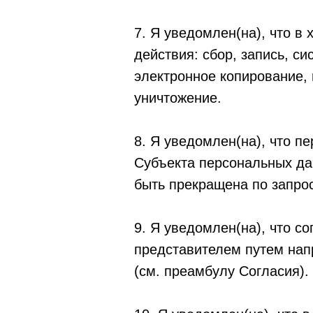
7. Я уведомлен(на), что 
действия: сбор, запись, с
электронное копирование, 
уничтожение.
8. Я уведомлен(на), что 
Субъекта персональных да
быть прекращена по запро
9. Я уведомлен(на), что с
представителем путем нап
(см. преамбулу Согласия).