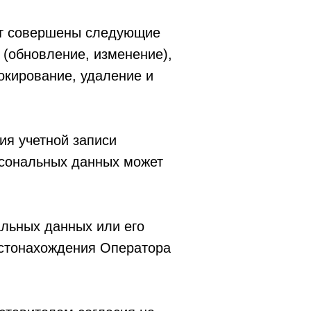
дут совершены следующие
е (обновление, изменение),
окирование, удаление и
ия учетной записи
рсональных данных может
альных данных или его
естонахождения Оператора