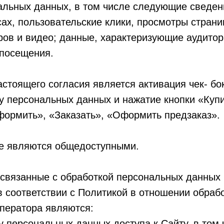
альных данных, в том числе следующие сведен
сах, пользовательские клики, просмотры страни
ров и видео; данные, характеризующие аудито
 посещения.
астоящего согласия является активация чек- б
у персональных данных и нажатие кнопки «Купи
формить», «Заказать», «Оформить предзаказ».
не являются общедоступными.
 связанные с обработкой персональных данных 
в соответствии с Политикой в отношении обраб
ператора являются:
 персональных данных доступа к Сайту, в том 