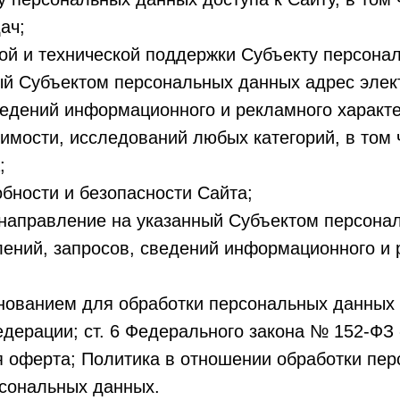
ач;
ной и технической поддержки Субъекту персона
ый Субъектом персональных данных адрес элек
ведений информационного и рекламного характе
имости, исследований любых категорий, в том 
;
бности и безопасности Сайта;
 направление на указанный Субъектом персон
ений, запросов, сведений информационного и 
снованием для обработки персональных данных я
едерации; ст. 6 Федерального закона № 152-ФЗ
я оферта; Политика в отношении обработки пе
рсональных данных.