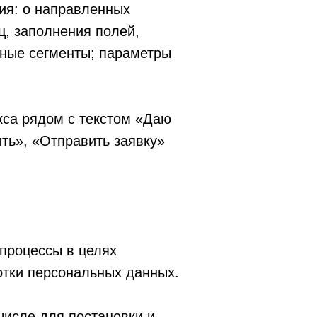
ия: о направленных
ц, заполнения полей,
рные сегменты; параметры
окса рядом с текстом «Даю
ть», «Отправить заявку»
процессы в целях
отки персональных данных.
числе для постановки и