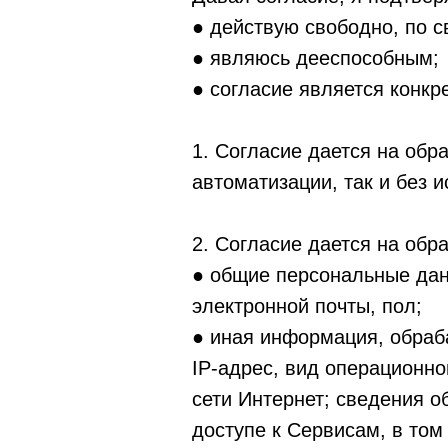
● действую свободно, по с
● являюсь дееспособным;
● согласие является конк
1. Согласие дается на обр
автоматизации, так и без 
2. Согласие дается на об
● общие персональные дан
электронной почты, пол;
● иная информация, обраб
IP-адрес, вид операционно
сети Интернет; сведения 
доступе к Сервисам, в том