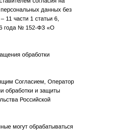
дставителем согласия на
 персональных данных без
 11 части 1 статьи 6,
06 года № 152-ФЗ «О
ращения обработки
оящим Согласием, Оператор
и обработки и защиты
льства Российской
нные могут обрабатываться