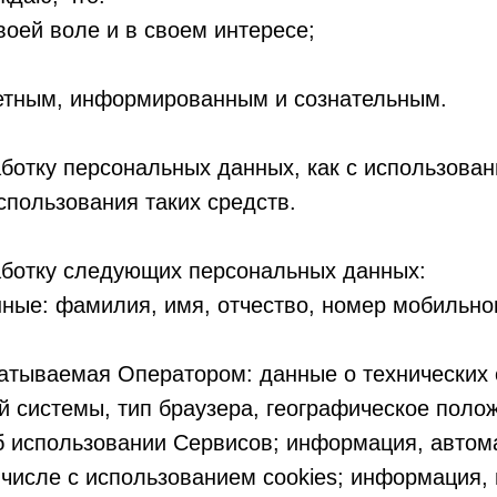
воей воле и в своем интересе;
ретным, информированным и сознательным.
аботку персональных данных, как с использова
использования таких средств.
работку следующих персональных данных:
ные: фамилия, имя, отчество, номер мобильно
атываемая Оператором: данные о технических 
й системы, тип браузера, географическое поло
об использовании Сервисов; информация, автом
 числе с использованием cookies; информация, 