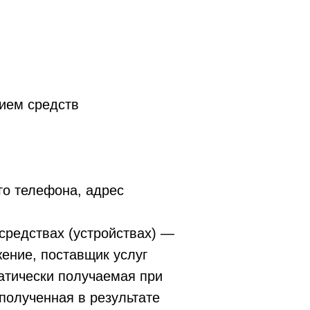
нием средств
го телефона, адрес
средствах (устройствах) —
жение, поставщик услуг
атически получаемая при
полученная в результате