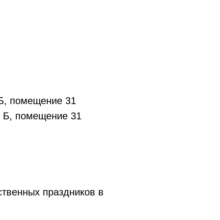
 Б, помещение 31
т. Б, помещение 31
рственных праздников в