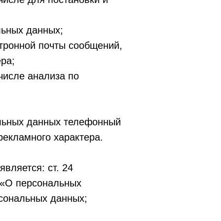
льных данных;
тронной почты сообщений,
ра;
числе анализа по
альных данных телефонный
рекламного характера.
вляется: ст. 24
 «О персональных
рсональных данных;