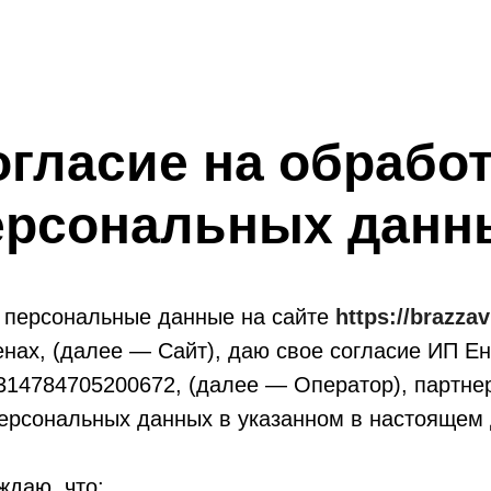
гласие на обрабо
ерсональных данн
 персональные данные на сайте
https://brazzav
енах, (далее — Сайт), даю свое согласие ИП 
14784705200672, (далее — Оператор), партне
персональных данных в указанном в настоящем
ждаю, что: