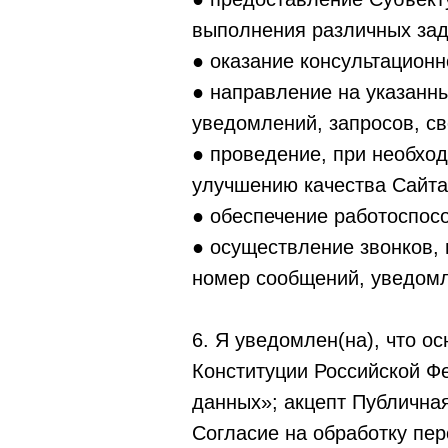
выполнения различных зад
● оказание консультацион
● направление на указанн
уведомлений, запросов, с
● проведение, при необход
улучшению качества Сайта
● обеспечение работоспосо
● осуществление звонков,
номер сообщений, уведомл
6. Я уведомлен(на), что о
Конституции Российской Ф
данных»; акцепт Публична
Согласие на обработку пе