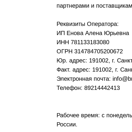
партнерами и поставщиками
Реквизиты Оператора:
ИП Енова Алена Юрьевна
ИНН 781133183080
ОГРН 314784705200672
Юр. адрес: 191002, г. Санк
Факт. адрес: 191002, г. Са
Электронная почта: info@br
Телефон: 89214442413
Рабочее время: с понедель
России.