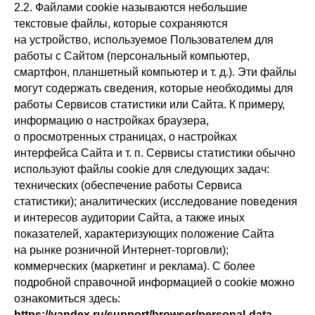
2.2. Файлами cookie называются небольшие
текстовые файлы, которые сохраняются
на устройство, используемое Пользователем для
работы с Сайтом (персональный компьютер,
смартфон, планшетный компьютер и т. д.). Эти файлы
могут содержать сведения, которые необходимы для
работы Сервисов статистики или Сайта. К примеру,
информацию о настройках браузера,
о просмотренных страницах, о настройках
интерфейса Сайта и т. п. Сервисы статистики обычно
используют файлы cookie для следующих задач:
технических (обеспечение работы Сервиса
статистики); аналитических (исследование поведения
и интересов аудитории Сайта, а также иных
показателей, характеризующих положение Сайта
на рынке розничной Интернет-торговли);
коммерческих (маркетинг и реклама). С более
подробной справочной информацией о cookie можно
ознакомиться здесь:
https://yandex.ru/support/browser/personal-data-