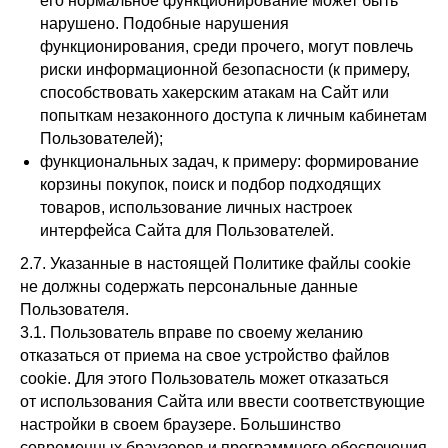
его нормальное функционирование может быть
нарушено. Подобные нарушения
функционирования, среди прочего, могут повлечь
риски информационной безопасности (к примеру,
способствовать хакерским атакам на Сайт или
попыткам незаконного доступа к личным кабинетам
Пользователей);
функциональных задач, к примеру: формирование
корзины покупок, поиск и подбор подходящих
товаров, использование личных настроек
интерфейса Сайта для Пользователей.
2.7. Указанные в настоящей Политике файлы cookie
не должны содержать персональные данные
Пользователя.
3.1. Пользователь вправе по своему желанию
отказаться от приема на свое устройство файлов
cookie. Для этого Пользователь может отказаться
от использования Сайта или ввести соответствующие
настройки в своем браузере. Большинство
современных браузеров и программного обеспечения